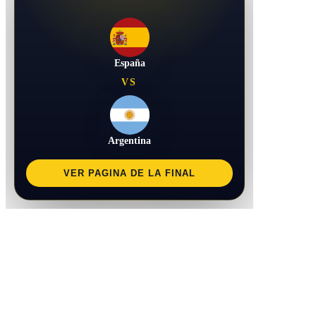
España
VS
Argentina
VER PAGINA DE LA FINAL