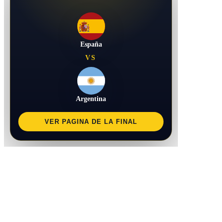
España
VS
Argentina
VER PAGINA DE LA FINAL