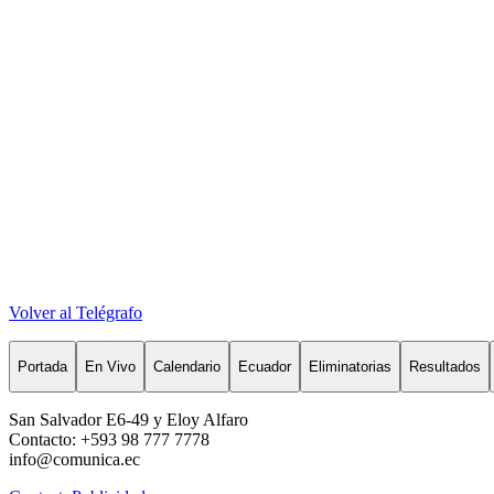
Volver al Telégrafo
Portada
En Vivo
Calendario
Ecuador
Eliminatorias
Resultados
San Salvador E6-49 y Eloy Alfaro
Contacto: +593 98 777 7778
info@comunica.ec