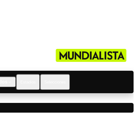
dos
Estadios
Selecciones