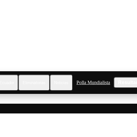
Polla Mundialista
Resulta
Ecuador
Eliminatorias
Noticias