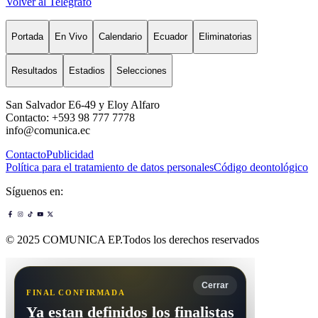
Volver al Telégrafo
Portada
En Vivo
Calendario
Ecuador
Eliminatorias
Resultados
Estadios
Selecciones
San Salvador E6-49 y Eloy Alfaro
Contacto: +593 98 777 7778
info@comunica.ec
Contacto
Publicidad
Política para el tratamiento de datos personales
Código deontológico
Síguenos en:
© 2025 COMUNICA EP.Todos los derechos reservados
Cerrar
FINAL CONFIRMADA
Ya estan definidos los finalistas