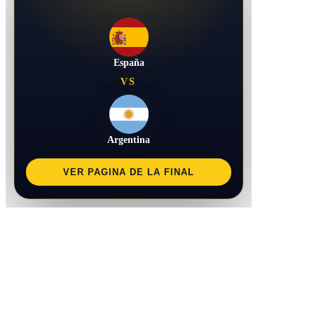
España
VS
Argentina
VER PAGINA DE LA FINAL