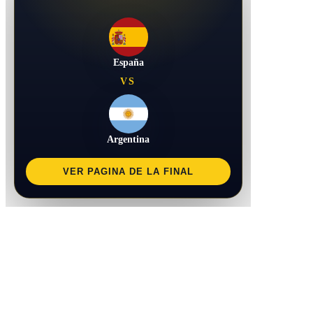
España
VS
Argentina
VER PAGINA DE LA FINAL