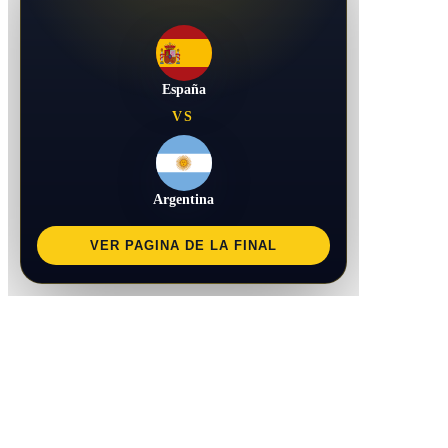
España
VS
Argentina
VER PAGINA DE LA FINAL