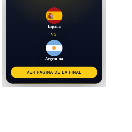
España
VS
Argentina
VER PAGINA DE LA FINAL