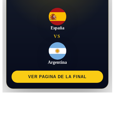
España
VS
Argentina
VER PAGINA DE LA FINAL