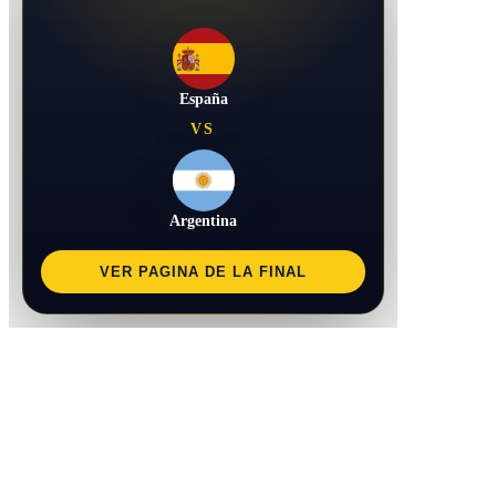
España
VS
Argentina
VER PAGINA DE LA FINAL