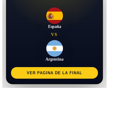
España
VS
Argentina
VER PAGINA DE LA FINAL