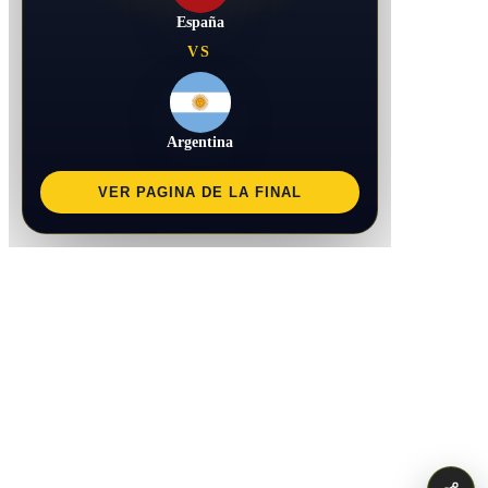
España
VS
Argentina
VER PAGINA DE LA FINAL