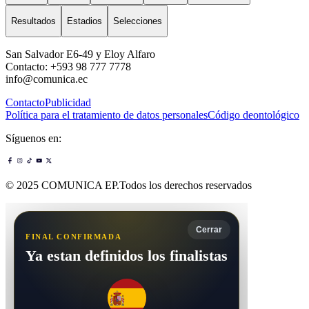
Resultados
Estadios
Selecciones
San Salvador E6-49 y Eloy Alfaro
Contacto: +593 98 777 7778
info@comunica.ec
Contacto
Publicidad
Política para el tratamiento de datos personales
Código deontológico
Síguenos en:
© 2025 COMUNICA EP.Todos los derechos reservados
Cerrar
FINAL CONFIRMADA
Ya estan definidos los finalistas