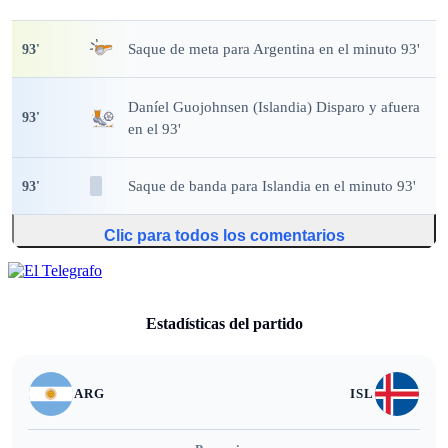
Saque de meta
para Argentina en el minuto 93'
93
'
Daníel Guojohnsen (Islandia) Disparo y afuera
93
'
en el 93'
Saque de banda
para Islandia en el minuto 93'
93
'
Clic para todos los comentarios
Estadísticas del partido
ARG
ISL