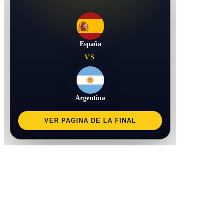
España
VS
Argentina
VER PAGINA DE LA FINAL