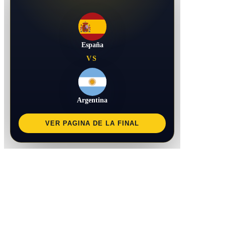
España
VS
Argentina
VER PAGINA DE LA FINAL