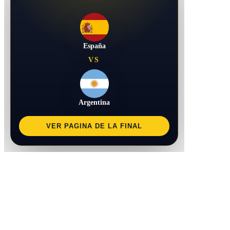
España
VS
Argentina
VER PAGINA DE LA FINAL