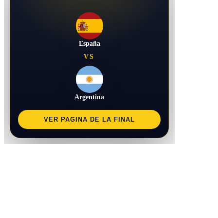
España
VS
Argentina
VER PAGINA DE LA FINAL