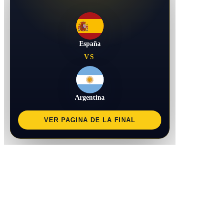
España
VS
Argentina
VER PAGINA DE LA FINAL