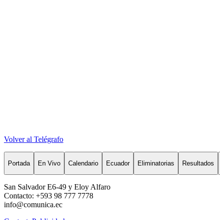
Volver al Telégrafo
Portada
En Vivo
Calendario
Ecuador
Eliminatorias
Resultados
San Salvador E6-49 y Eloy Alfaro
Contacto: +593 98 777 7778
info@comunica.ec