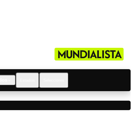
dos
Estadios
Selecciones