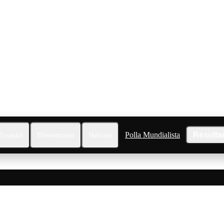
Polla Mundialista
Resulta
Ecuador
Eliminatorias
Noticias