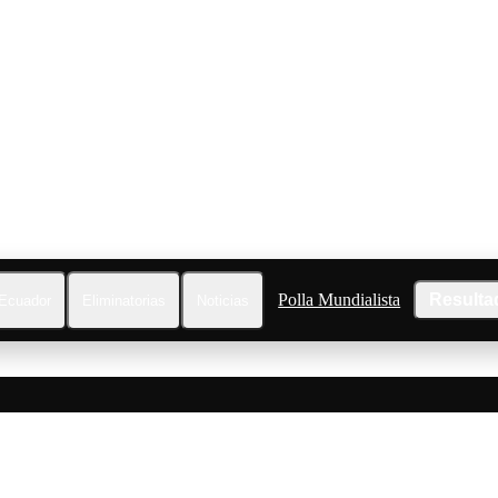
Polla Mundialista
Resulta
Ecuador
Eliminatorias
Noticias