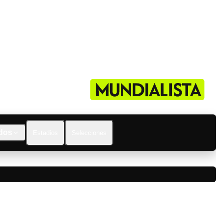
dos
Estadios
Selecciones