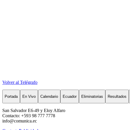
Volver al Telégrafo
Portada
En Vivo
Calendario
Ecuador
Eliminatorias
Resultados
San Salvador E6-49 y Eloy Alfaro
Contacto: +593 98 777 7778
info@comunica.ec