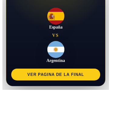
España
VS
Argentina
VER PAGINA DE LA FINAL