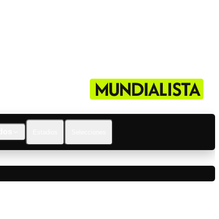
dos
Estadios
Selecciones