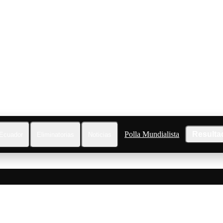
Polla Mundialista
Resulta
Ecuador
Eliminatorias
Noticias