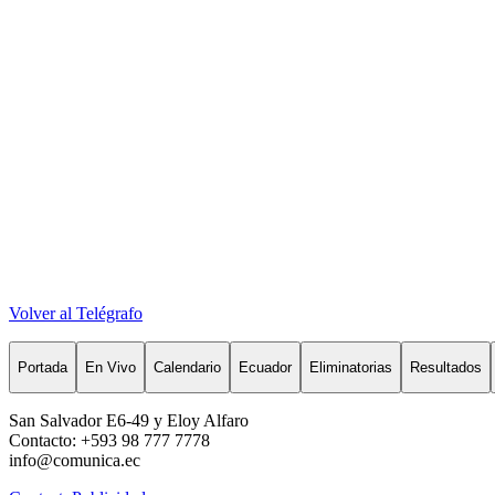
Volver al Telégrafo
Portada
En Vivo
Calendario
Ecuador
Eliminatorias
Resultados
San Salvador E6-49 y Eloy Alfaro
Contacto: +593 98 777 7778
info@comunica.ec