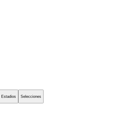
Estadios
Selecciones