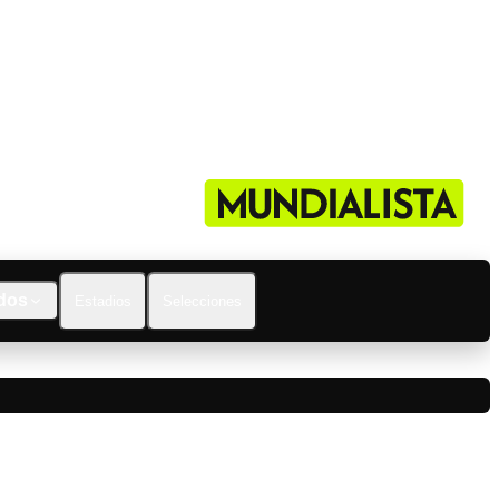
dos
Estadios
Selecciones