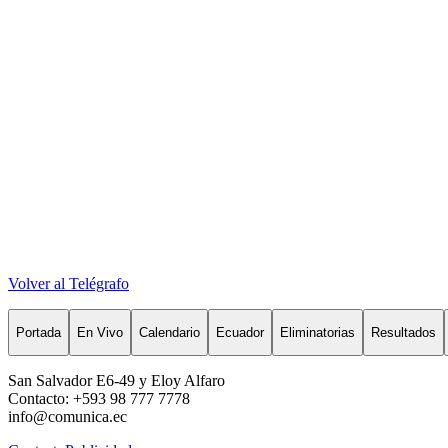
Volver al Telégrafo
Portada
En Vivo
Calendario
Ecuador
Eliminatorias
Resultados
San Salvador E6-49 y Eloy Alfaro
Contacto: +593 98 777 7778
info@comunica.ec