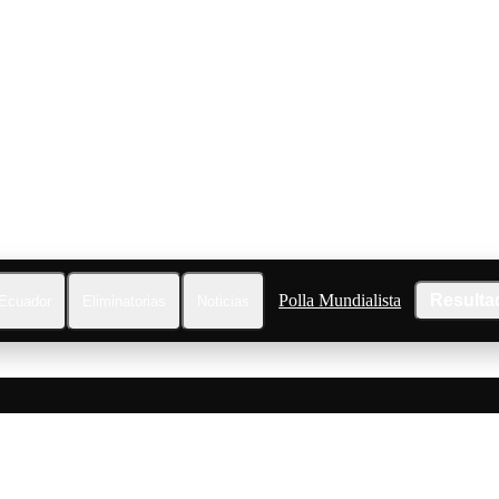
Polla Mundialista
Resulta
Ecuador
Eliminatorias
Noticias