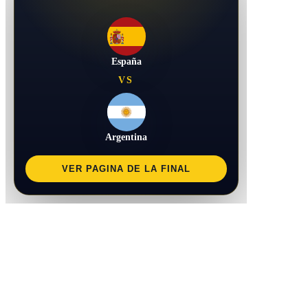
España
VS
Argentina
VER PAGINA DE LA FINAL