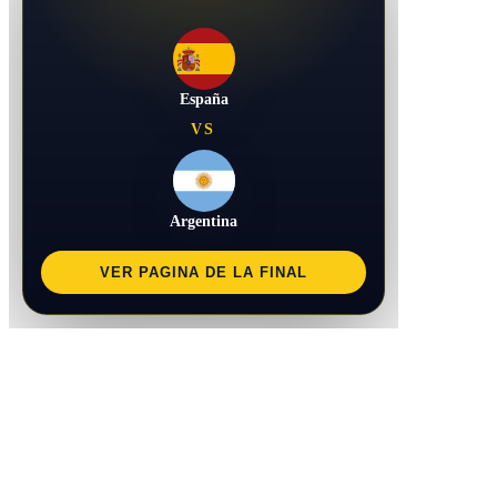
España
VS
Argentina
VER PAGINA DE LA FINAL