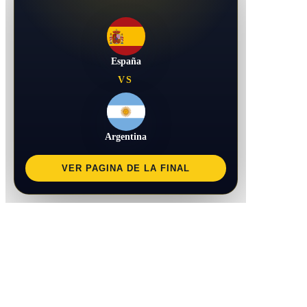
España
VS
Argentina
VER PAGINA DE LA FINAL