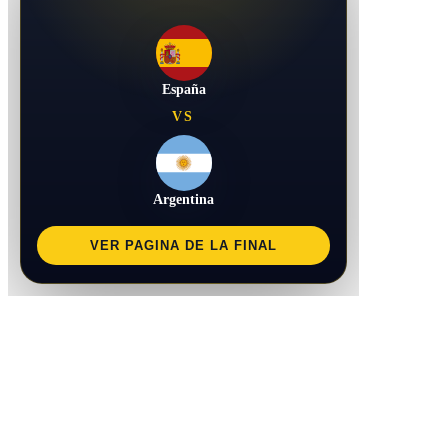
España
VS
Argentina
VER PAGINA DE LA FINAL