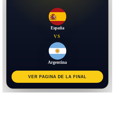
España
VS
Argentina
VER PAGINA DE LA FINAL