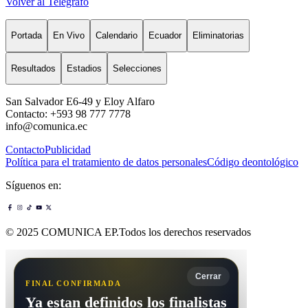
Volver al Telégrafo
Portada
En Vivo
Calendario
Ecuador
Eliminatorias
Resultados
Estadios
Selecciones
San Salvador E6-49 y Eloy Alfaro
Contacto: +593 98 777 7778
info@comunica.ec
Contacto
Publicidad
Política para el tratamiento de datos personales
Código deontológico
Síguenos en:
© 2025 COMUNICA EP.Todos los derechos reservados
Cerrar
FINAL CONFIRMADA
Ya estan definidos los finalistas