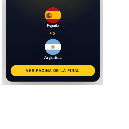
España
VS
Argentina
VER PAGINA DE LA FINAL