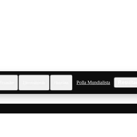
Polla Mundialista
Resulta
Ecuador
Eliminatorias
Noticias