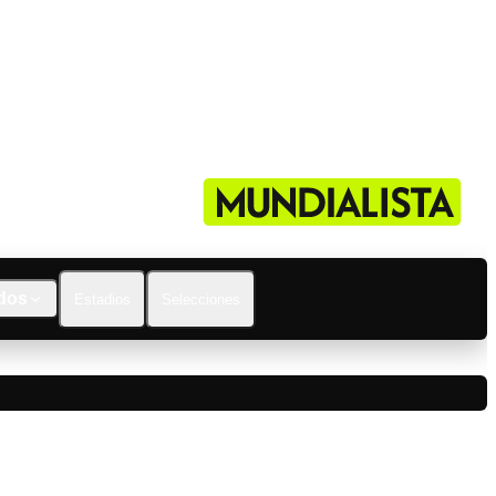
dos
Estadios
Selecciones