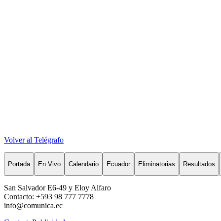
Volver al Telégrafo
Portada
En Vivo
Calendario
Ecuador
Eliminatorias
Resultados
San Salvador E6-49 y Eloy Alfaro
Contacto: +593 98 777 7778
info@comunica.ec