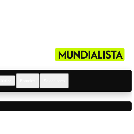
dos
Estadios
Selecciones