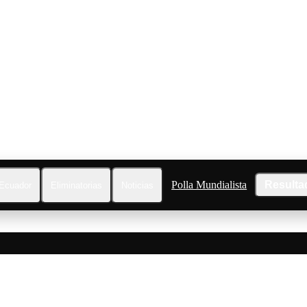
Polla Mundialista
Resulta
Ecuador
Eliminatorias
Noticias