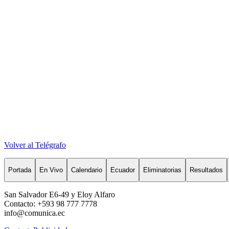
Volver al Telégrafo
Portada
En Vivo
Calendario
Ecuador
Eliminatorias
Resultados
San Salvador E6-49 y Eloy Alfaro
Contacto: +593 98 777 7778
info@comunica.ec