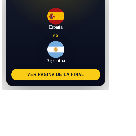
España
VS
Argentina
VER PAGINA DE LA FINAL