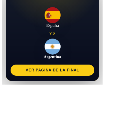
España
VS
Argentina
VER PAGINA DE LA FINAL