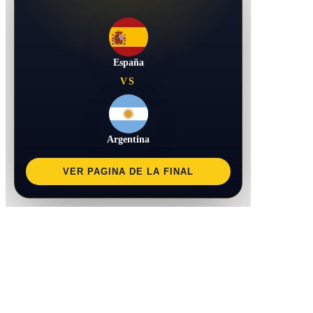
España
VS
Argentina
VER PAGINA DE LA FINAL