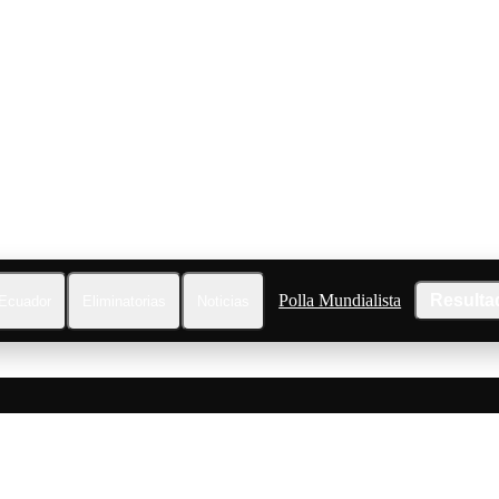
Polla Mundialista
Resulta
Ecuador
Eliminatorias
Noticias