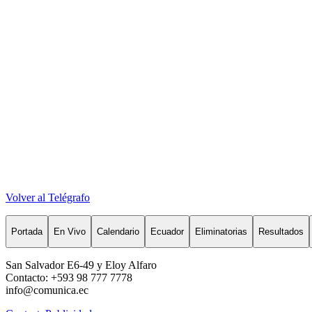
Volver al Telégrafo
Portada
En Vivo
Calendario
Ecuador
Eliminatorias
Resultados
San Salvador E6-49 y Eloy Alfaro
Contacto: +593 98 777 7778
info@comunica.ec