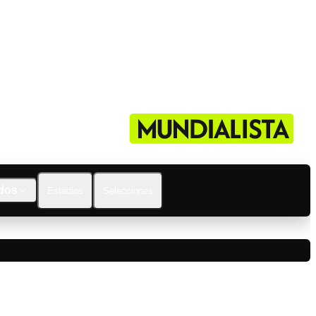
dos
Estadios
Selecciones