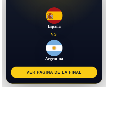
España
VS
Argentina
VER PAGINA DE LA FINAL