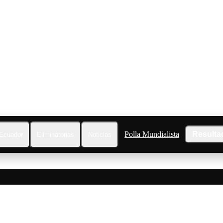
Polla Mundialista
Resulta
Ecuador
Eliminatorias
Noticias