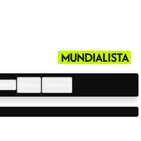
dos
Estadios
Selecciones