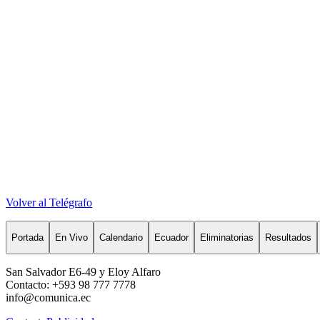
Volver al Telégrafo
Portada
En Vivo
Calendario
Ecuador
Eliminatorias
Resultados
San Salvador E6-49 y Eloy Alfaro
Contacto: +593 98 777 7778
info@comunica.ec