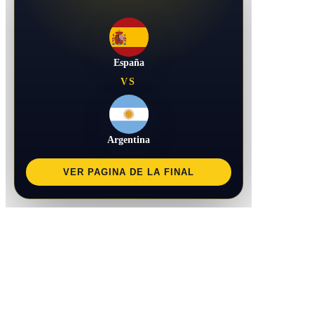
España
VS
Argentina
VER PAGINA DE LA FINAL