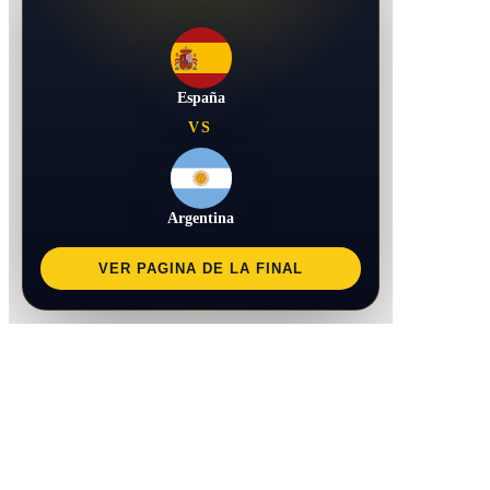
España
VS
Argentina
VER PAGINA DE LA FINAL