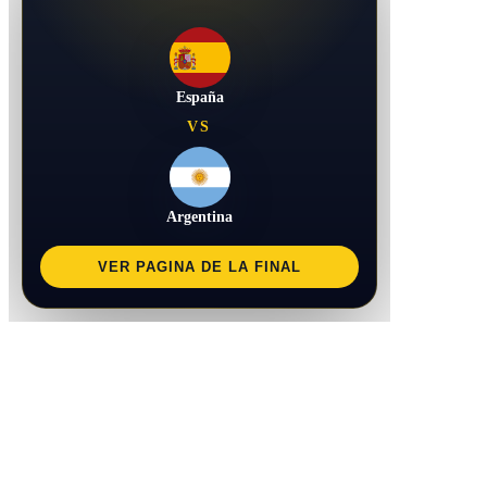
España
VS
Argentina
VER PAGINA DE LA FINAL