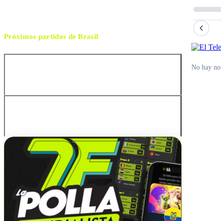
Próximos partidos de
Brasil
No hay not
Australia
Australia