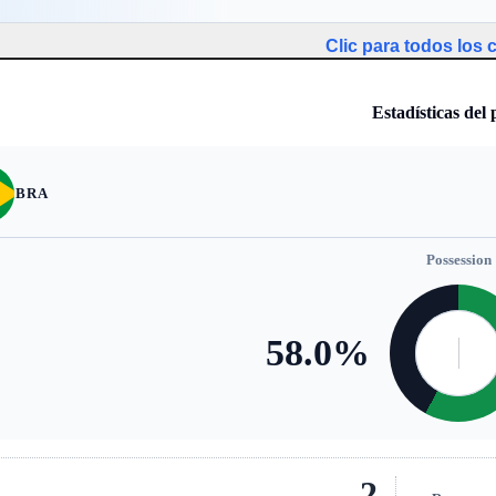
Clic para todos los
Estadísticas del 
BRA
Possession
58.0
%
2