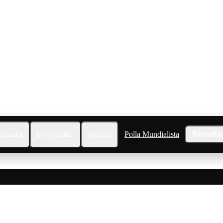
Polla Mundialista
Resulta
Ecuador
Eliminatorias
Noticias