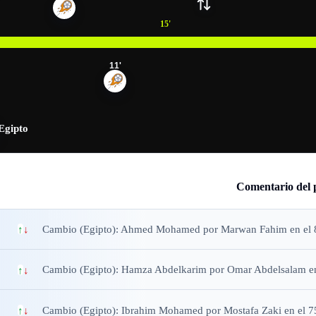
15
'
11
'
Egipto
Comentario del 
Cambio (Egipto): Ahmed Mohamed por Marwan Fahim en el 
↑
↓
Cambio (Egipto): Hamza Abdelkarim por Omar Abdelsalam en
↑
↓
Cambio (Egipto): Ibrahim Mohamed por Mostafa Zaki en el 7
↑
↓