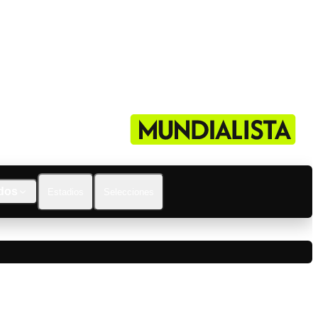
dos
Estadios
Selecciones