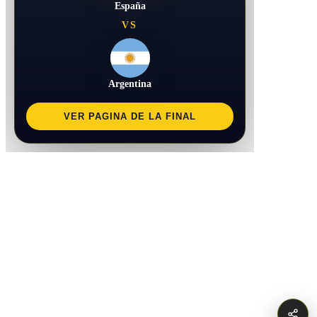
España
VS
Argentina
VER PAGINA DE LA FINAL