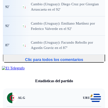
Cambio (Uruguay): Diego Cruz por Giorgian
92
'
↑
↓
Arrascaeta en el 92'
Cambio (Uruguay): Emiliano Martínez por
92
'
↑
↓
Federico Valverde en el 92'
Cambio (Uruguay): Facundo Rebollo por
87
'
↑
↓
Agustín Graviz en el 87'
Clic para todos los comentarios
Estadísticas del partido
ALG
URU