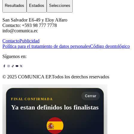
Resultados
Estadios
Selecciones
San Salvador E6-49 y Eloy Alfaro
Contacto: +593 98 777 7778
info@comunica.ec
Contacto
Publicidad
Política para el tratamiento de datos personales
Código deontológico
Síguenos en:
© 2025 COMUNICA EP.Todos los derechos reservados
Cerrar
FINAL CONFIRMADA
Ya estan definidos los finalistas