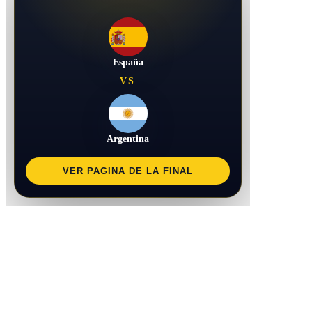
España
VS
Argentina
VER PAGINA DE LA FINAL