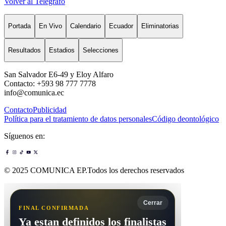
Volver al Telégrafo
Portada
En Vivo
Calendario
Ecuador
Eliminatorias
Resultados
Estadios
Selecciones
San Salvador E6-49 y Eloy Alfaro
Contacto: +593 98 777 7778
info@comunica.ec
Contacto
Publicidad
Política para el tratamiento de datos personales
Código deontológico
Síguenos en:
© 2025 COMUNICA EP.Todos los derechos reservados
Cerrar
FINAL CONFIRMADA
Ya estan definidos los finalistas