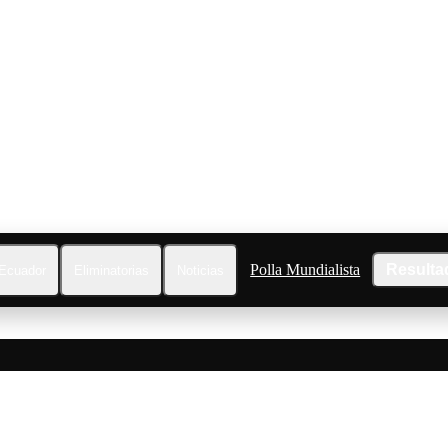
Polla Mundialista
Resulta
Ecuador
Eliminatorias
Noticias