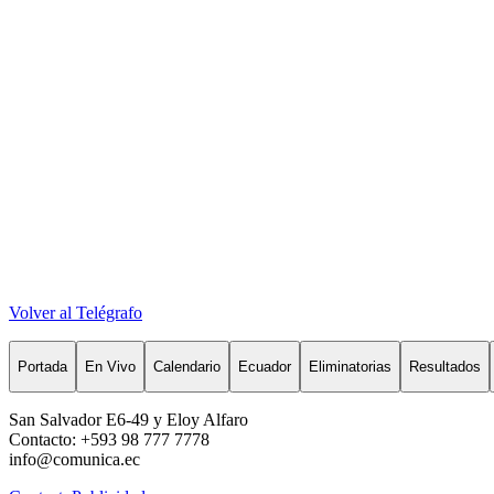
Volver al Telégrafo
Portada
En Vivo
Calendario
Ecuador
Eliminatorias
Resultados
San Salvador E6-49 y Eloy Alfaro
Contacto: +593 98 777 7778
info@comunica.ec