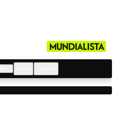
dos
Estadios
Selecciones