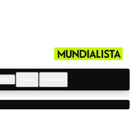
dos
Estadios
Selecciones