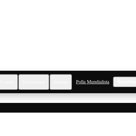
Polla Mundialista
Resulta
Ecuador
Eliminatorias
Noticias