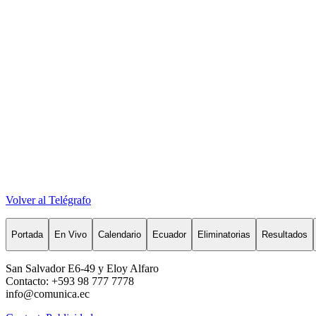
Volver al Telégrafo
Portada
En Vivo
Calendario
Ecuador
Eliminatorias
Resultados
San Salvador E6-49 y Eloy Alfaro
Contacto: +593 98 777 7778
info@comunica.ec