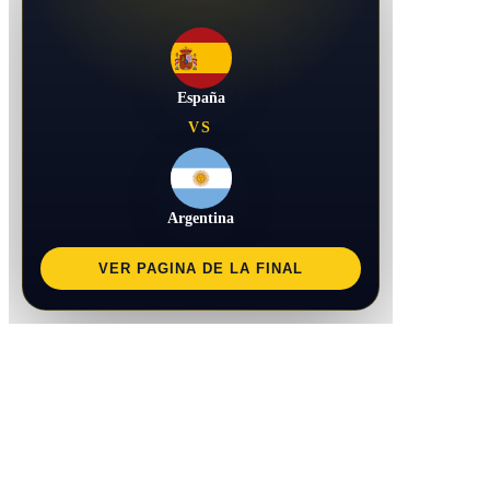
España
VS
Argentina
VER PAGINA DE LA FINAL