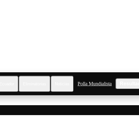
Polla Mundialista
Resulta
Ecuador
Eliminatorias
Noticias