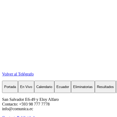
Volver al Telégrafo
Portada
En Vivo
Calendario
Ecuador
Eliminatorias
Resultados
San Salvador E6-49 y Eloy Alfaro
Contacto: +593 98 777 7778
info@comunica.ec