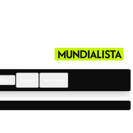
dos
Estadios
Selecciones