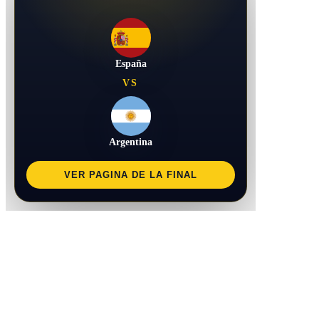
España
VS
Argentina
VER PAGINA DE LA FINAL