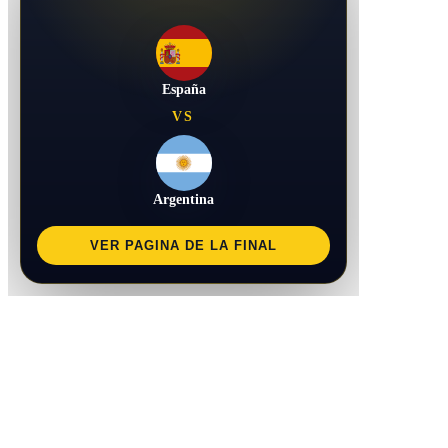
España
VS
Argentina
VER PAGINA DE LA FINAL