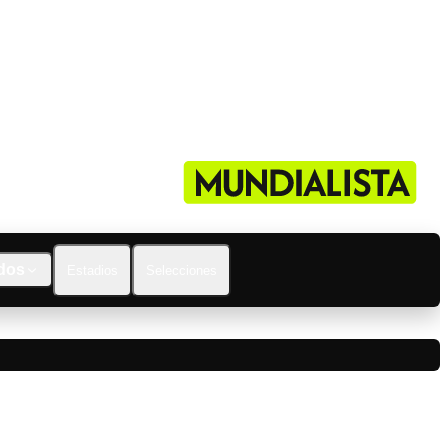
dos
Estadios
Selecciones