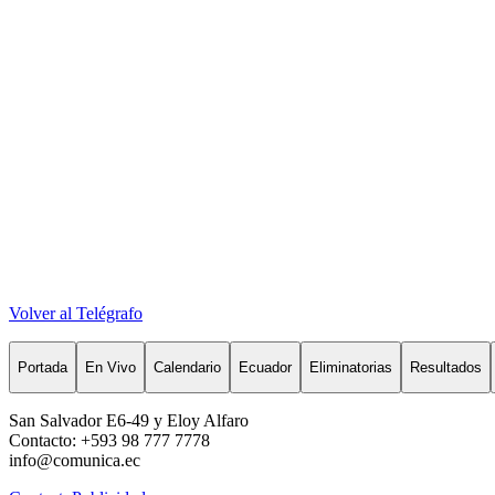
Volver al Telégrafo
Portada
En Vivo
Calendario
Ecuador
Eliminatorias
Resultados
San Salvador E6-49 y Eloy Alfaro
Contacto: +593 98 777 7778
info@comunica.ec