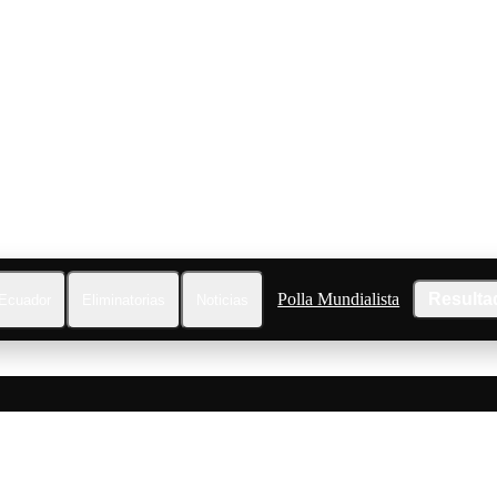
Polla Mundialista
Resulta
Ecuador
Eliminatorias
Noticias