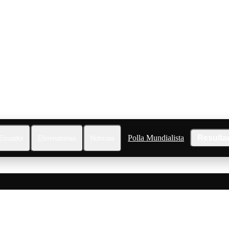
Polla Mundialista
Resulta
Ecuador
Eliminatorias
Noticias