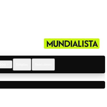
dos
Estadios
Selecciones