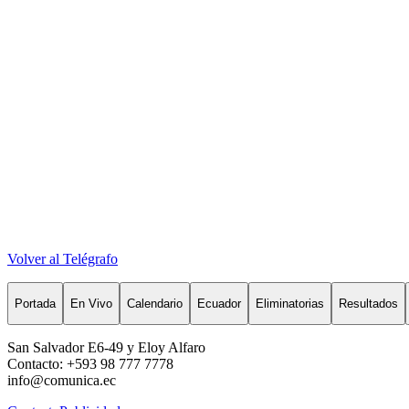
Volver al Telégrafo
Portada
En Vivo
Calendario
Ecuador
Eliminatorias
Resultados
San Salvador E6-49 y Eloy Alfaro
Contacto: +593 98 777 7778
info@comunica.ec